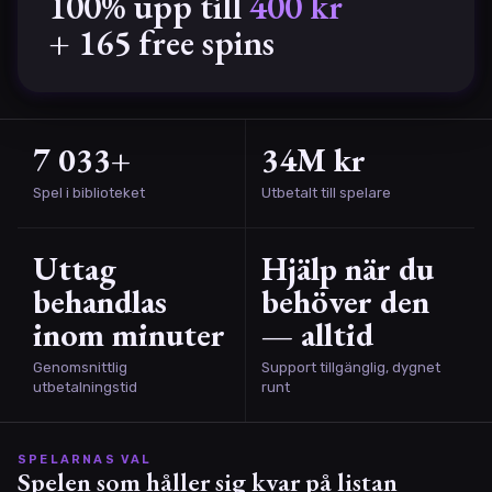
100% upp till
400 kr
+ 165 free spins
7 033+
34M kr
Spel i biblioteket
Utbetalt till spelare
Uttag
Hjälp när du
behandlas
behöver den
inom minuter
— alltid
Genomsnittlig
Support tillgänglig, dygnet
utbetalningstid
runt
SPELARNAS VAL
Spelen som håller sig kvar på listan