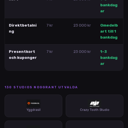
bankdag
ar
Direktbetalni
7 kr
23 000 kr
Omedelb
ng
art till 1
bankdag
Presentkort
7 kr
23 000 kr
1–3
och kuponger
bankdag
ar
130 STUDIOS NOGGRANT UTVALDA
Yggdrasil
Crazy Tooth Studio