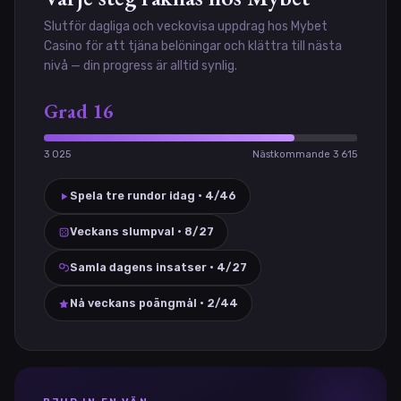
Slutför dagliga och veckovisa uppdrag hos Mybet
Casino för att tjäna belöningar och klättra till nästa
nivå — din progress är alltid synlig.
Grad 16
3 025
Nästkommande 3 615
Spela tre rundor idag · 4/46
Veckans slumpval · 8/27
Samla dagens insatser · 4/27
Nå veckans poängmål · 2/44