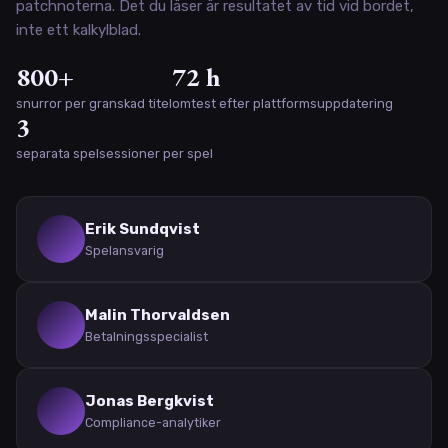
patchnoterna. Det du läser är resultatet av tid vid bordet,
inte ett kalkylblad.
800+
72 h
snurror per granskad titel
omtest efter plattformsuppdatering
3
separata spelsessioner per spel
Erik Sundqvist
Spelansvarig
Malin Thorvaldsen
Betalningsspecialist
Jonas Bergkvist
Compliance-analytiker