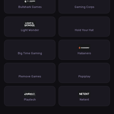
Bullshark Games
Gaming Corps
Light Wonder
Hold Your Hat
Big Time Gaming
Habanero
Pixmove Games
Popiplay
Playtech
Netent