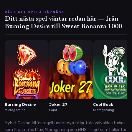
VÄRT ATT SPELA HÄRNÄST
Ditt nästa spel väntar redan här — från
Burning Desire till Sweet Bonanza 1000
Burning Desire
Joker 27
Cool Buck
Microgaming
Kajot
Microgaming
Mybet Casino tillför regelbundet nya titlar från välvalda studios
som Pragmatic Play, Microgaming och WMS — spel som håller för