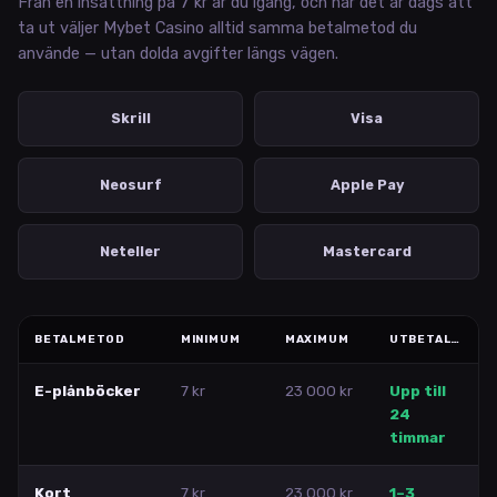
Från en insättning på 7 kr är du igång, och när det är dags att
ta ut väljer Mybet Casino alltid samma betalmetod du
använde — utan dolda avgifter längs vägen.
Skrill
Visa
Neosurf
Apple Pay
Neteller
Mastercard
BETALMETOD
MINIMUM
MAXIMUM
UTBETALNINGSTID
E-plånböcker
7 kr
23 000 kr
Upp till
24
timmar
Kort
7 kr
23 000 kr
1–3