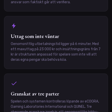
ansvar som faktiskt går att verifiera.
Uttag som inte väntar
Genomsnittlig utbetalningstid ligger på 6 minuter. Med
ett maxuttag på 23 000 kr och insättningsgräns från 7
kr är strukturen anpassad för spelare som inte vill att
deras egna pengar ska behöva köa.
Granskat av tre parter
Spelen och systemen kontrolleras löpande av eCOGRA,
Gaming Laboratories International och QUINEL. Tre
oberoende granskare innebär att genomsnittlig lobby-