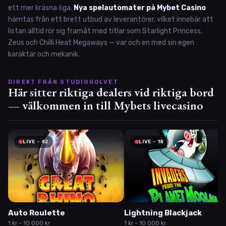
ett mer kräsna öga.
Nya spelautomater på Mybet Casino
hämtas från ett brett utbud av leverantörer, vilket innebär att
listan alltid rör sig framåt med titlar som Starlight Princess,
Zeus och Chilli Heat Megaways — var och en med sin egen
karaktär och mekanik.
DIREKT FRÅN STUDIOGOLVET
Här sitter riktiga dealers vid riktiga bord
— välkommen in till Mybets livecasino
LIVE · 42
LIVE · 18
Auto Roulette
Lightning Blackjack
1 kr – 10 000 kr
1 kr – 10 000 kr